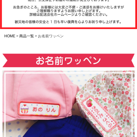
注文履歴
お支払いについ
て
HOME
商品一覧
お名前ワッペン
納期・発送方法
について
よくある質問
商品ガイド
会社概要