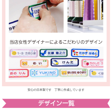
安心の日本製です 丁寧に作成しています