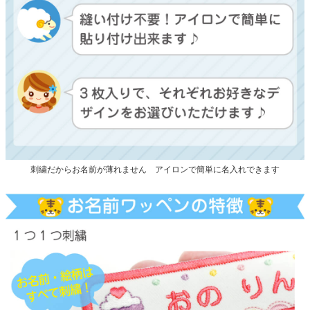
刺繍だからお名前が薄れません アイロンで簡単に名入れできます