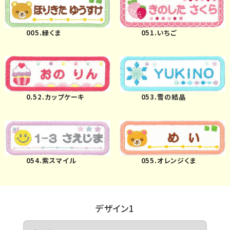
お問い合わせ
051.いちご
005.緑くま
お客様へのお
知らせ
会員登録
0.52.カップケーキ
053.雪の結晶
054.紫スマイル
055.オレンジくま
デザイン1