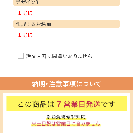
デザイン3
:
未選択
作成するお名前
:
未選択
注文内容に間違いありません
納期・注意事項について