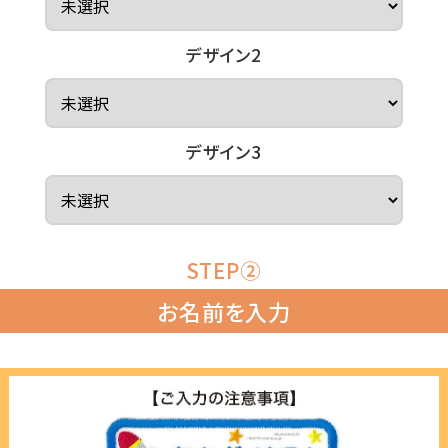
デザイン2
デザイン3
STEP②
お名前を入力