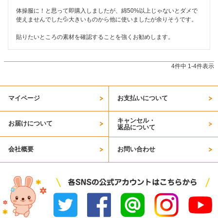
体操服に！と思って即購入しましたが、綿50%以上じゃないとダメで
使えませんでした💦大きいものから他に使いましたが余りそうです。

貼りたいところの素材を確認することを強くお勧めします。
4
件中
1
-
4
件表示
マイページ
お支払いについて
キャンセル・
お届けについて
返品について
会社概要
お問い合わせ