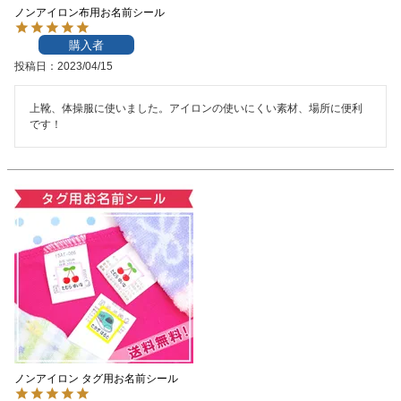
ノンアイロン布用お名前シール
お問い合わせ
購入者
投稿日
2023/04/15
お客様へのお知
らせ
上靴、体操服に使いました。アイロンの使いにくい素材、場所に便利
です！
会員登録
ノンアイロン タグ用お名前シール