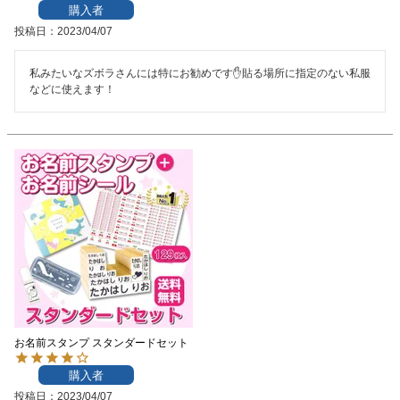
購入者
投稿日
2023/04/07
私みたいなズボラさんには特にお勧めです✋貼る場所に指定のない私服
などに使えます！
お名前スタンプ スタンダードセット
購入者
投稿日
2023/04/07