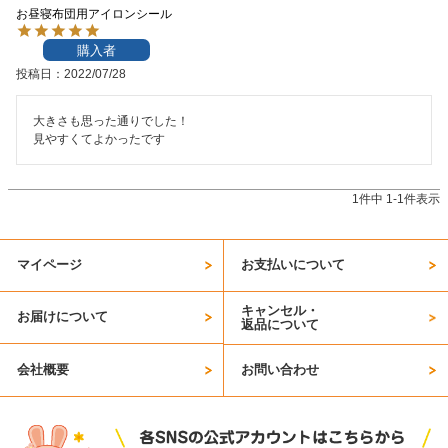
お昼寝布団用アイロンシール
お問い合わせ
購入者
投稿日
2022/07/28
お客様へのお知
らせ
大きさも思った通りでした！

見やすくてよかったです
会員登録
1
件中
1
-
1
件表示
マイページ
お支払いについて
キャンセル・
お届けについて
返品について
会社概要
お問い合わせ