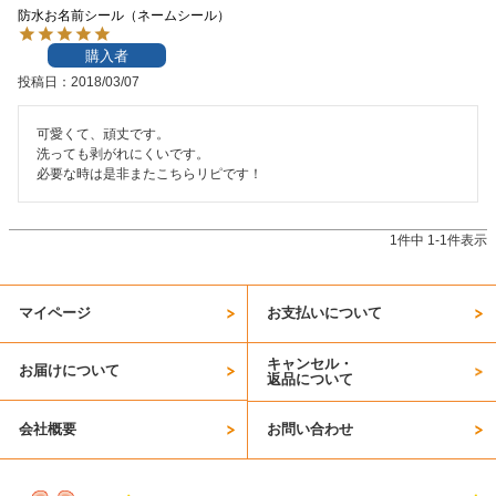
防水お名前シール（ネームシール）
お問い合わせ
購入者
投稿日
2018/03/07
お客様へのお知
らせ
可愛くて、頑丈です。

洗っても剥がれにくいです。

会員登録
必要な時は是非またこちらリピです！
1
件中
1
-
1
件表示
マイページ
お支払いについて
キャンセル・
お届けについて
返品について
会社概要
お問い合わせ