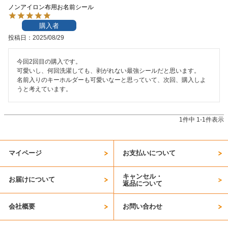
ノンアイロン布用お名前シール
お問い合わせ
購入者
投稿日
2025/08/29
お客様へのお知
らせ
今回2回目の購入です。

可愛いし、何回洗濯しても、剥がれない最強シールだと思います。

会員登録
名前入りのキーホルダーも可愛いなーと思っていて、次回、購入しよ
うと考えています。
1
件中
1
-
1
件表示
マイページ
お支払いについて
キャンセル・
お届けについて
返品について
会社概要
お問い合わせ