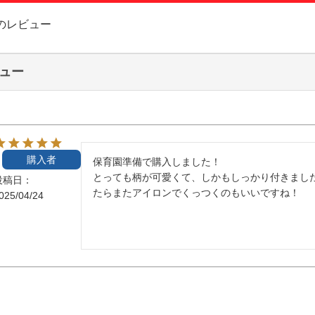
お問い合
のレビュー
お客様へ
ュー
会員登録
購入者
保育園準備で購入しました！

とっても柄が可愛くて、しかもしっかり付きまし
投稿日
たらまたアイロンでくっつくのもいいですね！
025/04/24