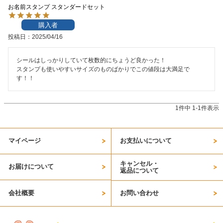
お名前スタンプ スタンダードセット
お問い合わせ
購入者
投稿日
2025/04/16
お客様へのお知
らせ
シールはしっかりしていて枚数的にちょうど良かった！

スタンプも使いやすいサイズのものばかりでこの値段は大満足で
会員登録
す！！
1
件中
1
-
1
件表示
マイページ
お支払いについて
キャンセル・
お届けについて
返品について
会社概要
お問い合わせ