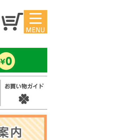
マイページ
ー
アイロンシ
ール
セ
スタンプ