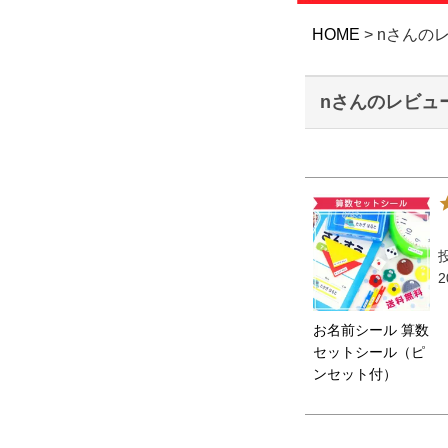
HOME
nさんの
nさんのレビュ
2
お名前シール 算数
セットシール（ピ
ンセット付）