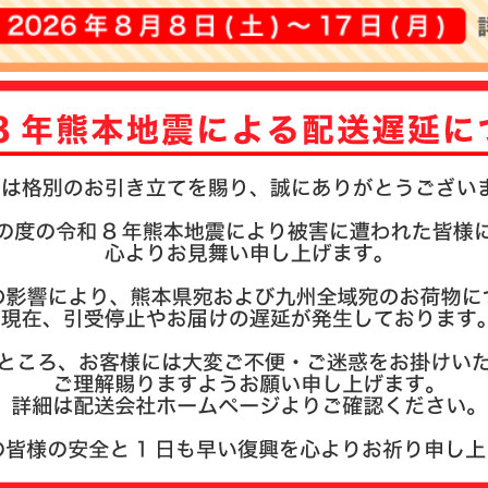
注文履歴
お支払い
納期・発
よくある
商品ガイ
会社概要