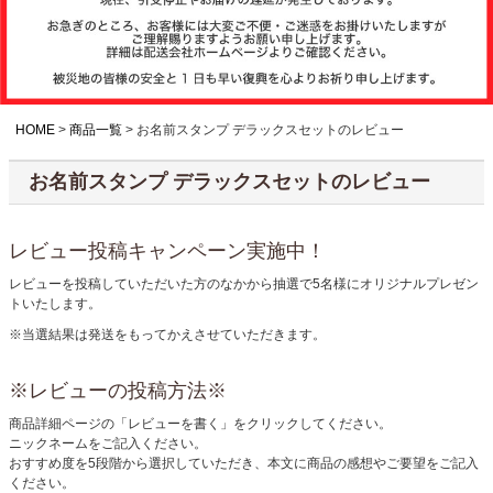
注文履歴
お支払いについ
て
HOME
商品一覧
お名前スタンプ デラックスセットのレビュー
お名前スタンプ デラックスセットのレビュー
納期・発送方法
について
レビュー投稿キャンペーン実施中！
よくある質問
レビューを投稿していただいた方のなかから抽選で5名様にオリジナルプレゼン
トいたします。
※当選結果は発送をもってかえさせていただきます。
商品ガイド
※レビューの投稿方法※
商品詳細ページの「レビューを書く」をクリックしてください。
会社概要
ニックネームをご記入ください。
おすすめ度を5段階から選択していただき、本文に商品の感想やご要望をご記入
ください。