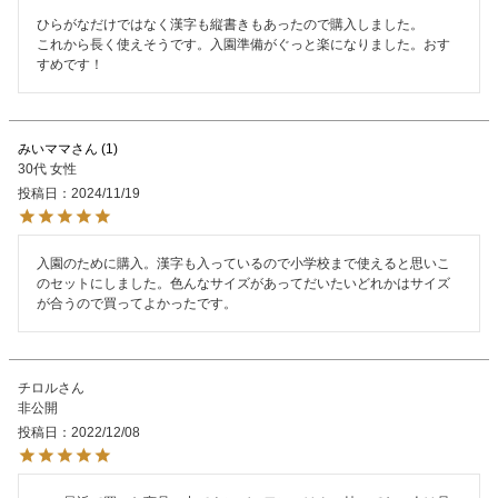
ひらがなだけではなく漢字も縦書きもあったので購入しました。

これから長く使えそうです。入園準備がぐっと楽になりました。おす
すめです！
みいママ
1
30代
女性
投稿日
2024/11/19
入園のために購入。漢字も入っているので小学校まで使えると思いこ
のセットにしました。色んなサイズがあってだいたいどれかはサイズ
チロル
非公開
投稿日
2022/12/08