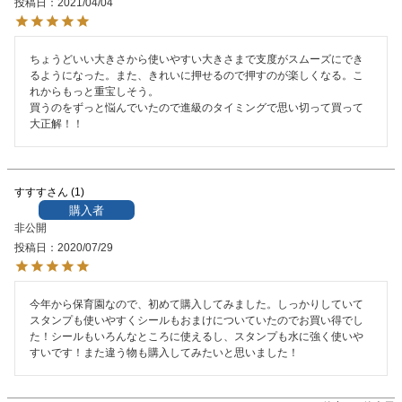
投稿日
2021/04/04
ちょうどいい大きさから使いやすい大きさまで支度がスムーズにでき
るようになった。また、きれいに押せるので押すのが楽しくなる。こ
れからもっと重宝しそう。

買うのをずっと悩んでいたので進級のタイミングで思い切って買って
大正解！！
すすす
1
購入者
非公開
投稿日
2020/07/29
今年から保育園なので、初めて購入してみました。しっかりしていて
スタンプも使いやすくシールもおまけについていたのでお買い得でし
た！シールもいろんなところに使えるし、スタンプも水に強く使いや
すいです！また違う物も購入してみたいと思いました！