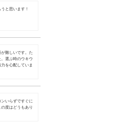
もうと思います！
所が難しいです。た
た。選ぶ時のウキウ
着力を心配していま
ロンいらずですぐに
この度はどうもあり