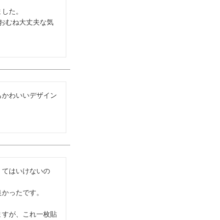
した。

おむね大丈夫な気
もかわいいデザイン
くてはいけないの
かったです。

ますが、これ一枚貼