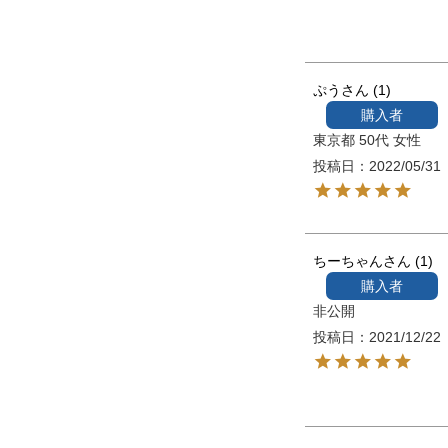
ぷう
1
購入者
東京都
50代
女性
投稿日
2022/05/31
ちーちゃん
1
購入者
非公開
投稿日
2021/12/22