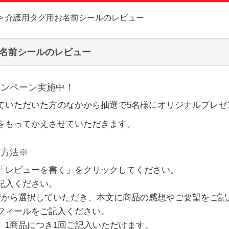
お問い合
介護用タグ用お名前シールのレビュー
お客様へ
名前シールのレビュー
会員登録
ャンペーン実施中！
ていただいた方のなかから抽選で5名様にオリジナルプレゼ
をもってかえさせていただきます。
稿方法※
「レビューを書く」をクリックしてください。
記入ください。
階から選択していただき、本文に商品の感想やご要望をご記
フィールをご記入ください。
、1商品につき1回ご記入いただけます。