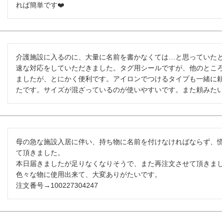
介護施設に入るのに、大量に名前を書かなくては…と思っていた
速な対応をしていただきました。タグ用シールですが、他のとこ
ましたが、とにかく便利です。アイロンでつけるタイプも一緒に
たです。サイズが混ざっているのが使いやすいです。また頼みた
母の急な施設入居に伴い、持ち物に名前を付けなければならず、
て頂きました。

本日届きましたが足りなくなりそうで、また再注文させて頂きまし
色々な物に使用出来て、大変ありがたいです。

注文番号→100227304247