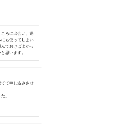
ところに出会い、迅
ろにも使ってしまい
頼んでおけばよかっ
いと思います。
慌てて申し込みさせ
た。
