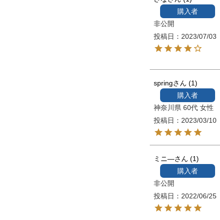
購入者
非公開
投稿日
2023/07/03
spring
1
購入者
神奈川県
60代
女性
投稿日
2023/03/10
ミニ―
1
購入者
非公開
投稿日
2022/06/25