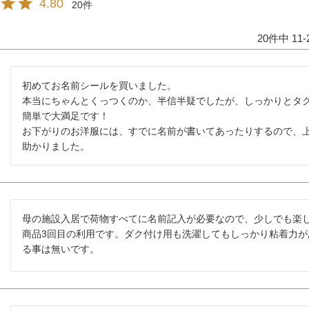
4.80
20
20
件中
11
-
初めてお名前シールを買いました。

本当にちゃんとくっつくのか、半信半疑でしたが、しっかりとタ
簡単で大満足です！

お下がりのお洋服には、すでに名前が書いてあったりするので、
助かりました。
母の施設入居で荷物すべてに名前記入が必要なので、少しでも楽
商品3回目の利用です。ダク付け用も洗濯してもしっかり粘着力が
る事は無いです。