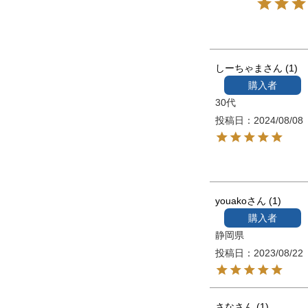
しーちゃま
1
購入者
30代
投稿日
2024/08/08
youako
1
購入者
静岡県
投稿日
2023/08/22
さな
1