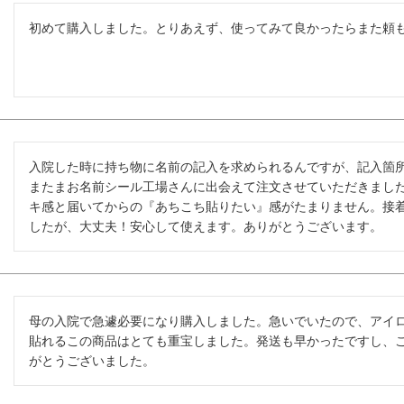
初めて購入しました。とりあえず、使ってみて良かったらまた頼
入院した時に持ち物に名前の記入を求められるんですが、記入箇
またまお名前シール工場さんに出会えて注文させていただきまし
キ感と届いてからの『あちこち貼りたい』感がたまりません。接
したが、大丈夫！安心して使えます。ありがとうございます。
母の入院で急遽必要になり購入しました。急いでいたので、アイ
貼れるこの商品はとても重宝しました。発送も早かったですし、
がとうございました。