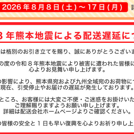
注文履歴
お支払い
納期・発
よくある
商品ガイ
会社概要