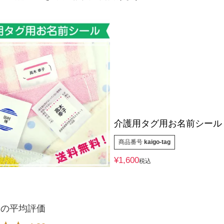
介護用タグ用お名前シール
商品番号
kaigo-tag
¥
1,600
税込