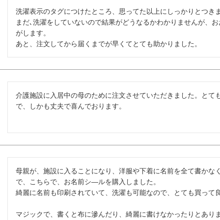
洗濯表示のタグにつけたところ、思ってた以上にしっかりとつきま
まだ､洗濯をしていないので結果がどうなるかわかりませんが、お
がします。

あと、注文してから届くまでが早くてとても助かりました。
介護施設に入居中の母のために注文させていただきました。とて
で、しかも丈夫で喜んでおります。
母親が、施設に入ることになり、洋服や下着に名前を全て書かな
で、こちらで、お名前シ―ルを購入しました。

綺麗に名前も印刷されていて、洗濯も可能なので、とても買って良
マジックで、書くと布に滲んだり、綺麗に書けなかったりとあり