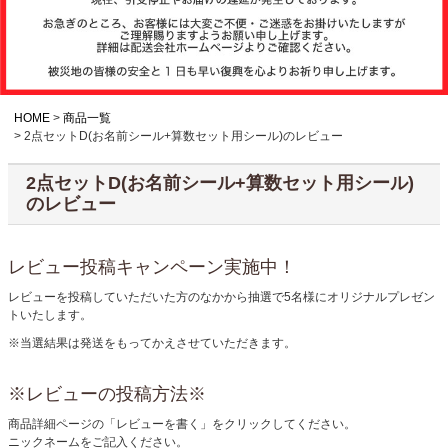
注文履歴
お支払いについ
て
HOME
商品一覧
2点セットD(お名前シール+算数セット用シール)のレビュー
納期・発送方法
2点セットD(お名前シール+算数セット用シール)
について
のレビュー
よくある質問
レビュー投稿キャンペーン実施中！
レビューを投稿していただいた方のなかから抽選で5名様にオリジナルプレゼン
トいたします。
商品ガイド
※当選結果は発送をもってかえさせていただきます。
※レビューの投稿方法※
会社概要
商品詳細ページの「レビューを書く」をクリックしてください。
ニックネームをご記入ください。