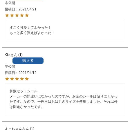
非公開
投稿日
2021/04/21
すごく可愛くてよかった！

もっと多く買えばよかった！
Kkk
1
購入者
非公開
投稿日
2021/04/12
算数セットシール

メーカーの間違いはなかったのですが、お金のシールは貼りにくかっ
たです。なので、一円玉はおはじきサイズを使用しました。それ以外
は問題なかったです。
よっちゃん
1