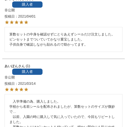
購入者
非公開
投稿日
2021/04/01
算数セットの中身を確認せずにとりあえずシールだけ注文しました。

ピンセットまでついていてかなり重宝しました。

子供自身で確認しながら貼れるので助かってます。
あいぽん
1
購入者
非公開
投稿日
2021/03/14
　入学準備の為、購入しました。

学校から名前シールを配布されましたが、算数セットのサイズが微妙
で…

　以前、入園の時に購入して気に入っていたので、今回もリピートし
ました。

　算数セットにはピンセットも付いていて、細かい部分にも貼りやす