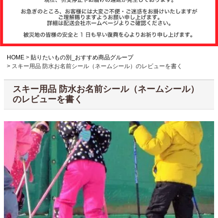
注文履歴
お支払いについ
て
HOME
貼りたいもの別_おすすめ商品グループ
スキー用品 防水お名前シール（ネームシール）のレビューを書く
納期・発送方法
スキー用品 防水お名前シール（ネームシール）
について
のレビューを書く
よくある質問
商品ガイド
会社概要