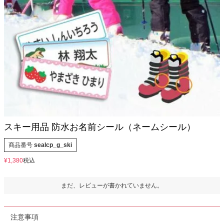
お問い合わせ
お客様へのお知
らせ
会員登録
スキー用品 防水お名前シール（ネームシール）
商品番号
sealcp_g_ski
¥
1,380
税込
まだ、レビューが書かれていません。
注意事項