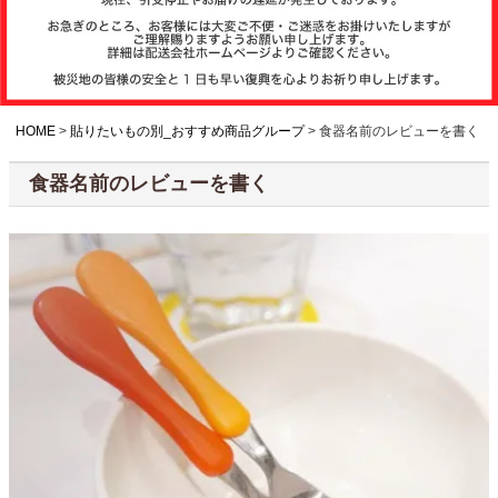
注文履歴
お支払いについ
て
HOME
貼りたいもの別_おすすめ商品グループ
食器名前のレビューを書く
食器名前のレビューを書く
納期・発送方法
について
よくある質問
商品ガイド
会社概要