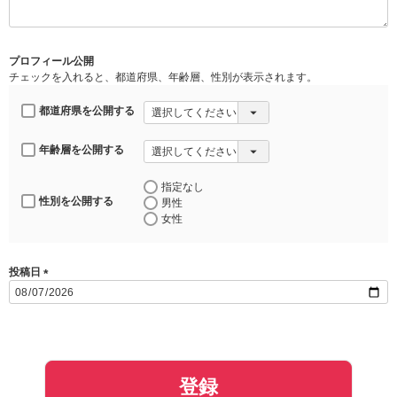
須
)
プロフィール公開
チェックを入れると、都道府県、年齢層、性別が表示されます。
都道府県を公開する
年齢層を公開する
指定なし
性別を公開する
男性
女性
投稿日
(
必
須
)
登録