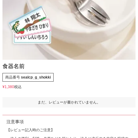
お問い合わせ
お客様へのお知
らせ
会員登録
食器名前
商品番号
sealcp_g_shokki
¥
1,380
税込
まだ、レビューが書かれていません。
注意事項
【レビュー記入時のご注意】