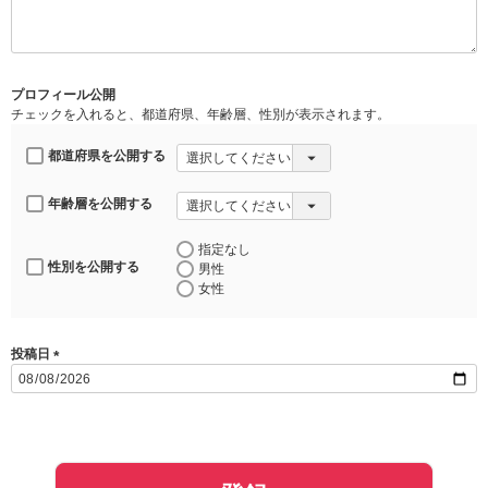
必
須
)
プロフィール公開
チェックを入れると、都道府県、年齢層、性別が表示されます。
都道府県を公開する
年齢層を公開する
指定なし
性別を公開する
男性
女性
投稿日
(
必
須
)