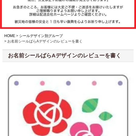
注文履歴
お支払いについ
て
HOME
シールデザイン別グループ
お名前シールばらAデザインのレビューを書く
納期・発送方法
お名前シールばらAデザインのレビューを書く
について
よくある質問
商品ガイド
会社概要