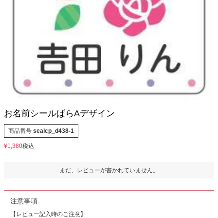
お問い合わせ
お客様へのお知
らせ
会員登録
お名前シールばらAデザイン
商品番号
sealcp_d438-1
¥
1,380
税込
まだ、レビューが書かれていません。
注意事項
【レビュー記入時のご注意】