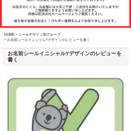
注文履歴
お支払いについ
て
HOME
シールデザイン別グループ
お名前シールイニシャルYデザインのレビューを書く
納期・発送方法
お名前シールイニシャルYデザインのレビューを
について
書く
よくある質問
商品ガイド
会社概要