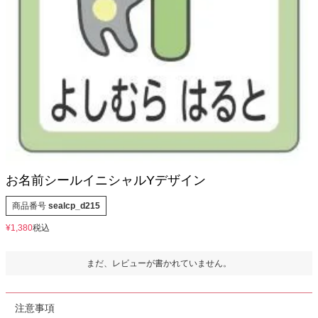
お問い合わせ
お客様へのお知
らせ
会員登録
お名前シールイニシャルYデザイン
商品番号
sealcp_d215
¥
1,380
税込
まだ、レビューが書かれていません。
注意事項