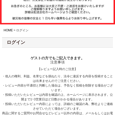
注文履歴
お支払いについ
て
HOME
ログイン
ログイン
納期・発送方法
について
ゲストの方でもご記入できます。
注意事項
よくある質問
【レビュー記入時のご注意】
・他人の権利、利益、名誉などを損ねたり、法令に違反する内容を投稿すること
は出来ませんのでご注意ください。
商品ガイド
・レビュー内容が不適切と判断した場合は、予告なく投稿を削除する場合がござ
います。
・投稿いただいたレビューは内容を確認の上、ホームページに表示されます。公
開まで1~3営業日ほど日数がかかる場合があります。
会社概要
・投稿いただいたレビュー内容によっては、詳細のご確認の為、弊社よりご連絡
させていただく場合がございます。
商品に関するご質問やお問合せなどレビュー以外の内容は、メールもしくはお電