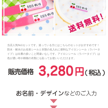
お問い合わせ
お客様へのお知
らせ
会員登録
当店人気No1セットです。迷っている方にはこちらのセットがおすすめです！
防水・耐水のお名前シールと衣類の名入れに便利なアイロンシール（ラバータ
イプ）は出番の多いこと間違いなしです。アイロンシール（ラバータイプ）は
色が濃い布や柄物の衣類にも貼ってお使いいただけます。