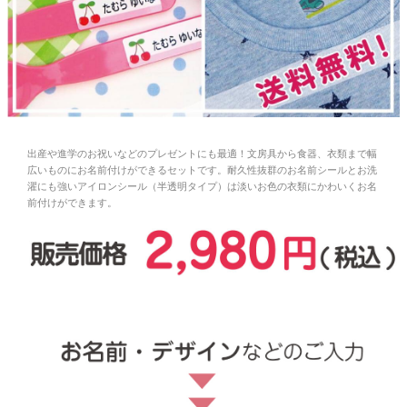
お問い合わせ
お客様へのお知
らせ
会員登録
出産や進学のお祝いなどのプレゼントにも最適！文房具から食器、衣類まで幅
広いものにお名前付けができるセットです。耐久性抜群のお名前シールとお洗
濯にも強いアイロンシール（半透明タイプ）は淡いお色の衣類にかわいくお名
前付けができます。