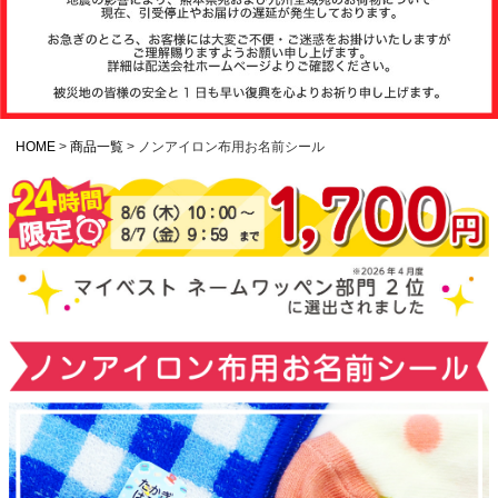
注文履歴
お支払いについ
て
HOME
商品一覧
ノンアイロン布用お名前シール
納期・発送方法
について
よくある質問
商品ガイド
会社概要