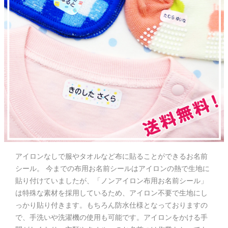
お問い合わせ
お客様へのお知
らせ
会員登録
アイロンなしで服やタオルなど布に貼ることができるお名前
シール。 今までの布用お名前シールはアイロンの熱で生地に
貼り付けていましたが、「ノンアイロン布用お名前シール」
は特殊な素材を採用しているため、アイロン不要で生地にし
っかり貼り付きます。もちろん防水仕様となっておりますの
で、手洗いや洗濯機の使用も可能です。アイロンをかける手