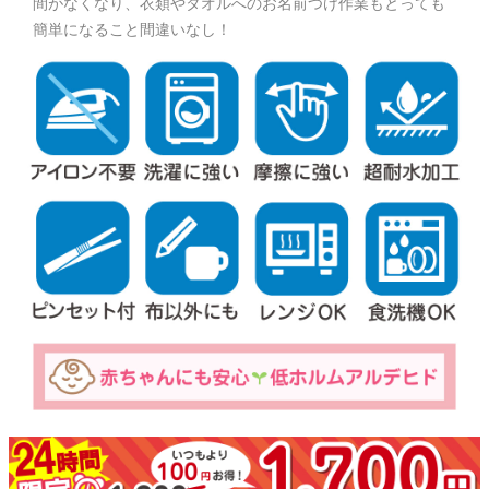
間がなくなり、衣類やタオルへのお名前つけ作業もとっても
簡単になること間違いなし！