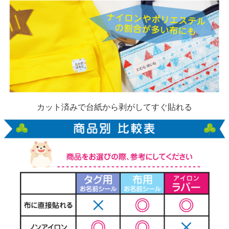
カット済みで台紙から剥がしてすぐ貼れる