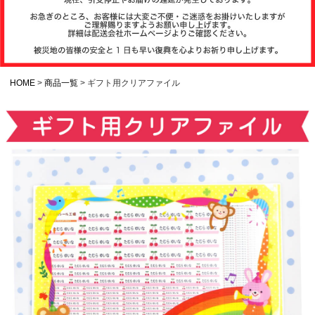
注文履歴
お支払いについ
て
HOME
商品一覧
ギフト用クリアファイル
納期・発送方法
について
よくある質問
商品ガイド
会社概要