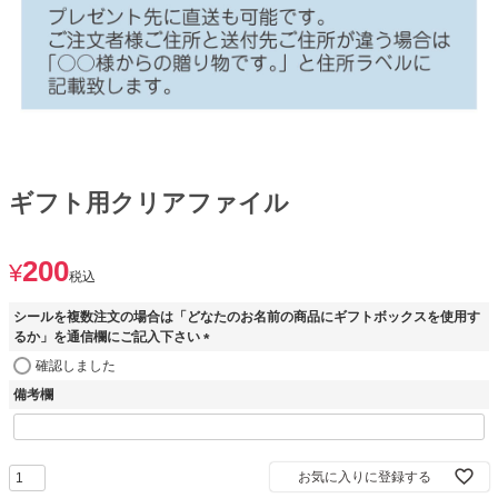
ギフト用クリアファイル
200
¥
税込
シールを複数注文の場合は「どなたのお名前の商品にギフトボックスを使用す
るか」を通信欄にご記入下さい
(
確認しました
必
備考欄
須
)
お気に入りに登録する