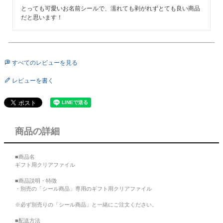
とっても可愛いお名前シールで、濡れても剥がれずとても良い商品
だと思います！
すべてのレビューを見る
レビューを書く
商品の詳細
■商品名
ギフト用クリアファイル
■商品説明・特徴
・別売の「シール商品」専用のギフト用クリアファイル
※必ず別売りの「シール商品」と一緒にご注文ください。
■配送方法