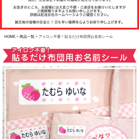
注文履歴
お支払いについ
て
HOME
商品一覧
アイロン不要！貼るだけ布団用お名前シール
納期・発送方法
について
よくある質問
商品ガイド
会社概要