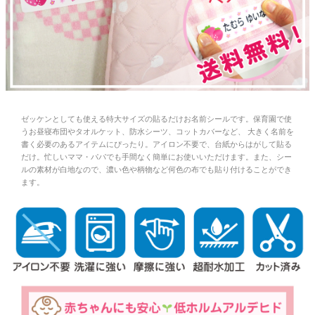
お問い合わせ
お客様へのお知
らせ
会員登録
ゼッケンとしても使える特大サイズの貼るだけお名前シールです。保育園で使
うお昼寝布団やタオルケット、防水シーツ、コットカバーなど、 大きく名前を
書く必要のあるアイテムにぴったり。アイロン不要で、台紙からはがして貼る
だけ。忙しいママ・パパでも手間なく簡単にお使いいただけます。また、シー
ルの素材が白地なので、濃い色や柄物など何色の布でも貼り付けることができ
ます。