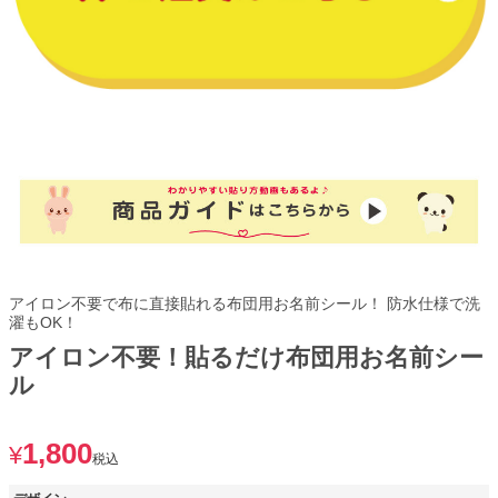
アイロン不要で布に直接貼れる布団用お名前シール！ 防水仕様で洗
濯もOK！
アイロン不要！貼るだけ布団用お名前シー
ル
1,800
¥
税込