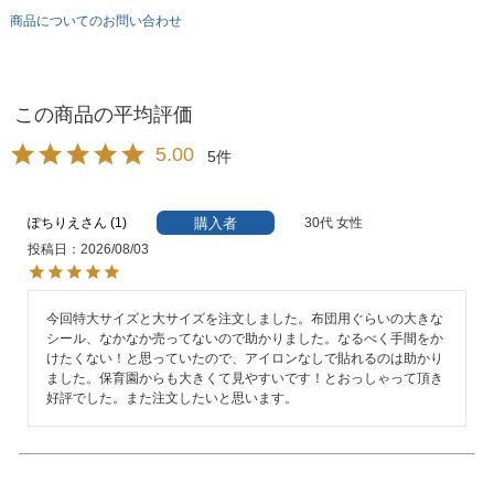
商品についてのお問い合わせ
5.00
5
購入者
ぽちりえ
1
30代
女性
投稿日
2026/08/03
今回特大サイズと大サイズを注文しました。布団用ぐらいの大きな
シール、なかなか売ってないので助かりました。なるべく手間をか
けたくない！と思っていたので、アイロンなしで貼れるのは助かり
ました。保育園からも大きくて見やすいです！とおっしゃって頂き
好評でした。また注文したいと思います。