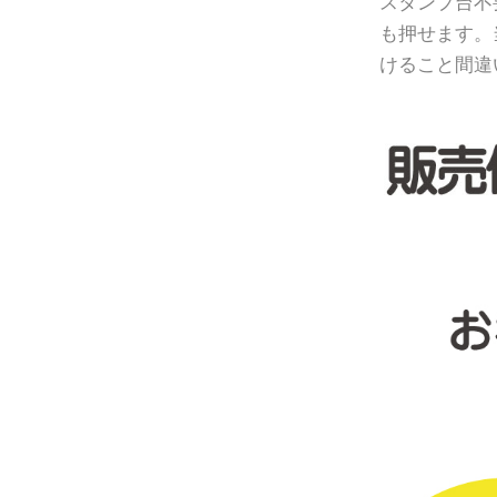
スタンプ台不
も押せます。
けること間違