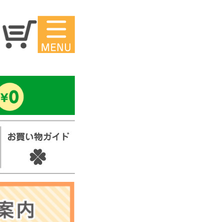
マイページ
ー
アイロンシ
ール
セ
スタンプ