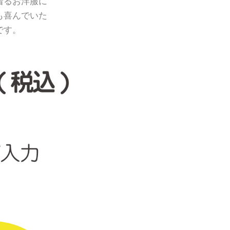
着るお洋服に
も喜んでいた
です。