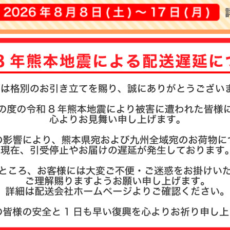
注文履歴
お支払い
納期・発
よくある
商品ガイ
会社概要