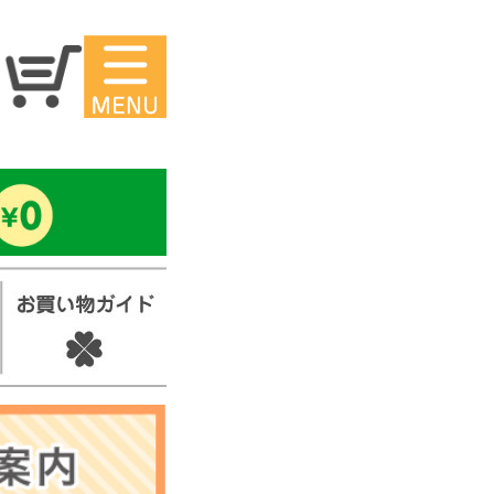
マイページ
ー
アイロンシ
ール
セ
スタンプ