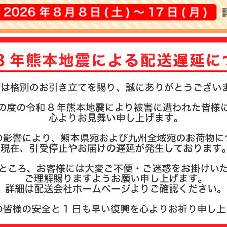
注文履歴
お支払い
納期・発
よくある
商品ガイ
会社概要