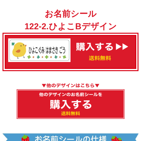
お名前シール
122-2.ひよこBデザイン