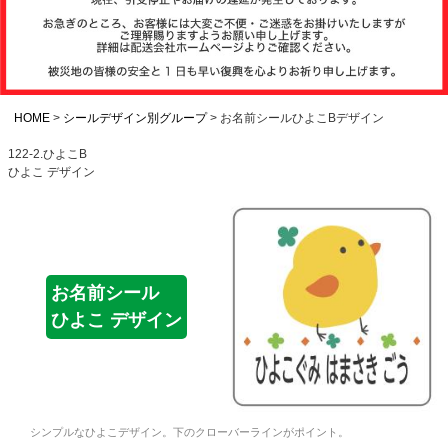
注文履歴
お支払いについ
て
HOME
シールデザイン別グループ
お名前シールひよこBデザイン
122-2.ひよこB
ひよこ デザイン
納期・発送方法
について
よくある質問
お名前シール
ひよこ デザイン
商品ガイド
会社概要
シンプルなひよこデザイン。下のクローバーラインがポイント。