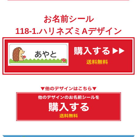
お名前シール
118-1.ハリネズミAデザイン