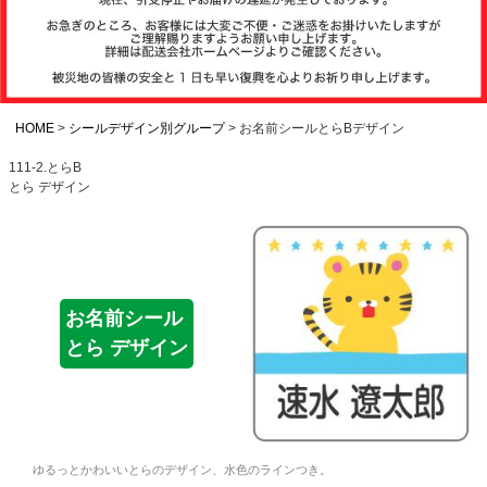
注文履歴
お支払いについ
て
HOME
シールデザイン別グループ
お名前シールとらBデザイン
111-2.とらB
とら デザイン
納期・発送方法
について
よくある質問
お名前シール
とら デザイン
商品ガイド
会社概要
ゆるっとかわいいとらのデザイン、水色のラインつき。