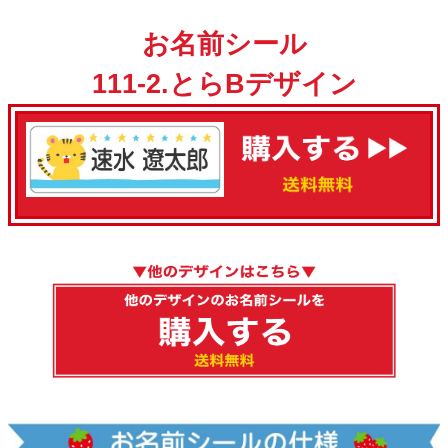
お名前シール
111-2.とらBデザイン