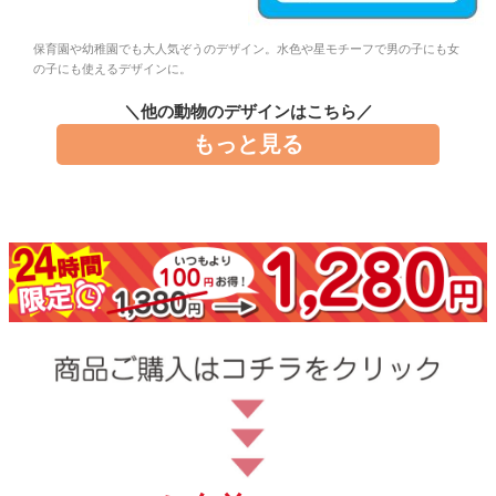
お問い合わせ
保育園や幼稚園でも大人気ぞうのデザイン。水色や星モチーフで男の子にも女
の子にも使えるデザインに。
お客様へのお知
らせ
＼他の動物のデザインはこちら／
もっと見る
会員登録