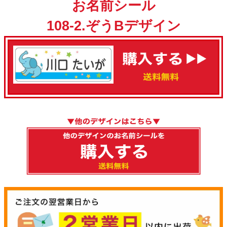
お名前シール
108-2.ぞうBデザイン