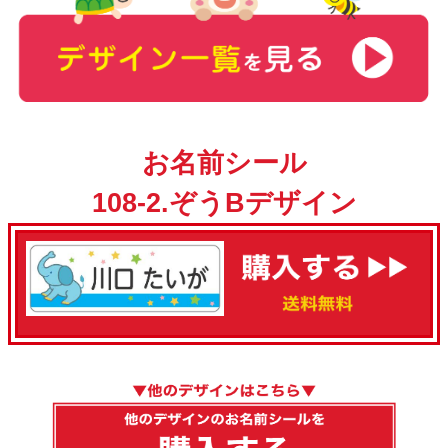
お名前シール
108-2.ぞうBデザイン