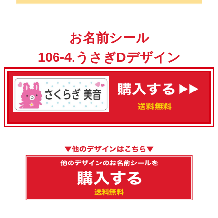
お名前シール
106-4.うさぎDデザイン