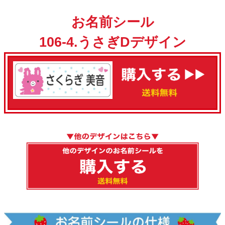
お名前シール
106-4.うさぎDデザイン