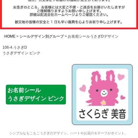
注文履歴
お支払いについ
て
HOME
シールデザイン別グループ
お名前シールうさぎDデザイン
106-4.うさぎD
うさぎデザイン ピンク
納期・発送方法
について
よくある質問
お名前シール
うさぎデザイン ピンク
商品ガイド
会社概要
シンプルなもこもこうさぎのデザイン。ハートやお花のモチーフがポイント。