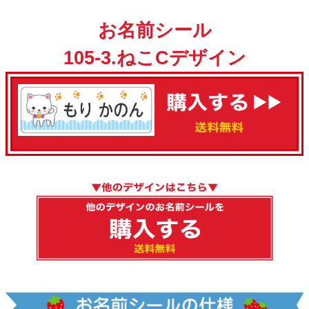
お名前シール
105-3.ねこCデザイン