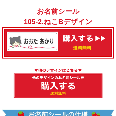
お名前シール
105-2.ねこBデザイン