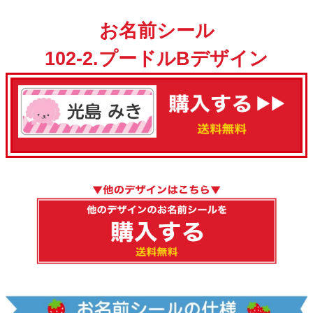
お名前シール
102-2.プードルBデザイン