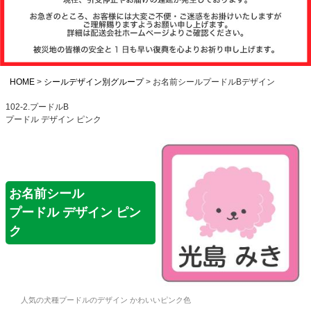
注文履歴
お支払いについ
て
HOME
シールデザイン別グループ
お名前シールプードルBデザイン
102-2.プードルB
プードル デザイン ピンク
納期・発送方法
について
よくある質問
お名前シール
プードル デザイン ピン
商品ガイド
ク
会社概要
人気の犬種プードルのデザイン かわいいピンク色