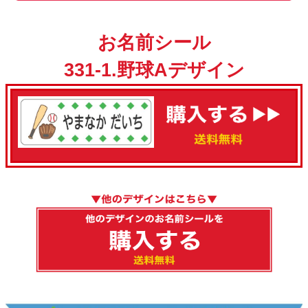
お名前シール
331-1.野球Aデザイン