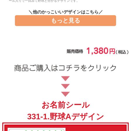
ール入りで一目みて野球と分かるデザインです。
お問い合わせ
＼他のかっこいいデザインはこちら／
もっと見る
お客様へのお知
らせ
会員登録
お名前シール
331-1.野球Aデザイン