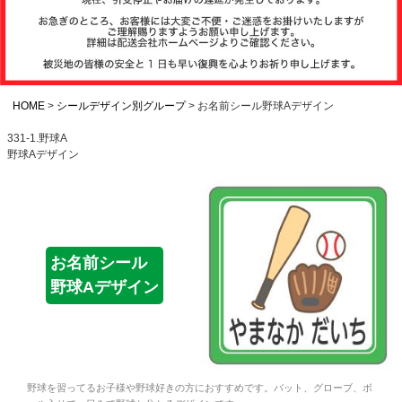
注文履歴
お支払いについ
て
HOME
シールデザイン別グループ
お名前シール野球Aデザイン
331-1.野球A
野球Aデザイン
納期・発送方法
について
よくある質問
お名前シール
野球Aデザイン
商品ガイド
会社概要
野球を習ってるお子様や野球好きの方におすすめです。バット、グローブ、ボ