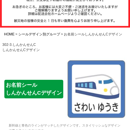
注文履歴
お支払いについ
て
HOME
シールデザイン別グループ
お名前シールしんかんせんCデザイン
302-3.しんかんせんC
しんかんせんCデザイン
納期・発送方法
について
よくある質問
お名前シール
しんかんせんCデザイン
商品ガイド
会社概要
新幹線と青色のラインがマッチしたデザインです。スタイリッシュなデザイン