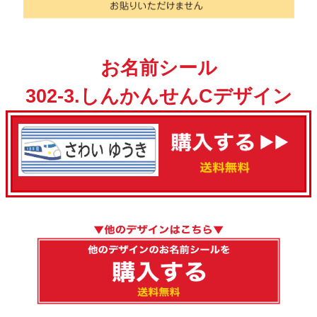
お名前シール
302-3.しんかんせんCデザイン