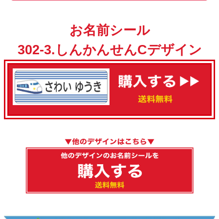
お名前シール
302-3.しんかんせんCデザイン