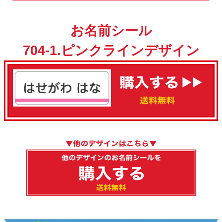
お名前シール
704-1.ピンクラインデザイン