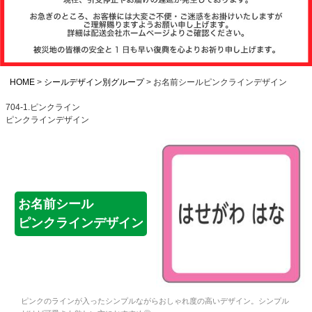
注文履歴
お支払いについ
て
HOME
シールデザイン別グループ
お名前シールピンクラインデザイン
704-1.ピンクライン
ピンクラインデザイン
納期・発送方法
について
よくある質問
お名前シール
ピンクラインデザイン
商品ガイド
会社概要
ピンクのラインが入ったシンプルながらおしゃれ度の高いデザイン。シンプル