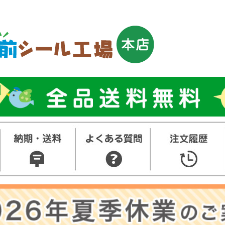
トップ
お名前シ
ル
お買い得
ット
その他