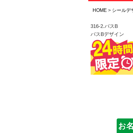
HOME
シールデ
316-2.バスB
バスBデザイン
お