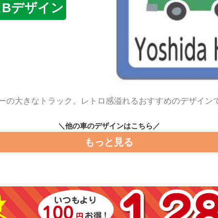
スBデザイン
ーの大きなトラック。レトロ感溢れるおすすめのデザイン
＼他の車のデザインはこちら／
もっと見る