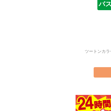
バ
ツートンカラ