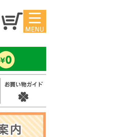
マイページ
ー
アイロンシ
ール
セ
スタンプ