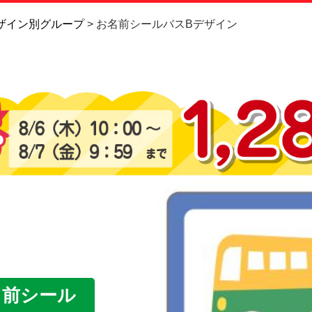
お問い合
ザイン別グループ
お名前シールバスBデザイン
お客様へ
会員登録
名前シール