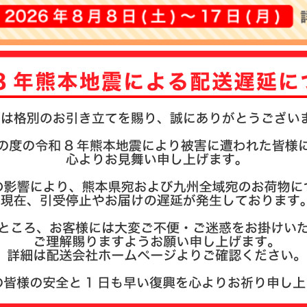
注文履歴
お支払い
納期・発
よくある
商品ガイ
会社概要