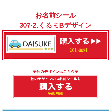
お名前シール
307-2.くるまBデザイン