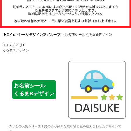
注文履歴
お支払いについ
て
HOME
シールデザイン別グループ
お名前シールくるまBデザイン
307-2.くるまB
くるまBデザイン
納期・発送方法
について
よくある質問
お名前シール
くるまBデザイン
商品ガイド
会社概要
のりもの人気シリーズ！男の子が好きな乗り物と星を組み合わせたデザインで