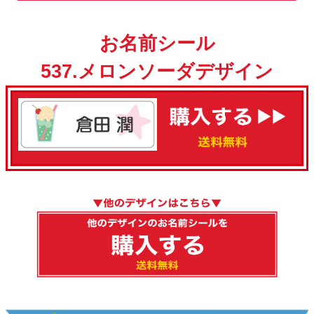
お名前シール
537.メロンソーダデザイン