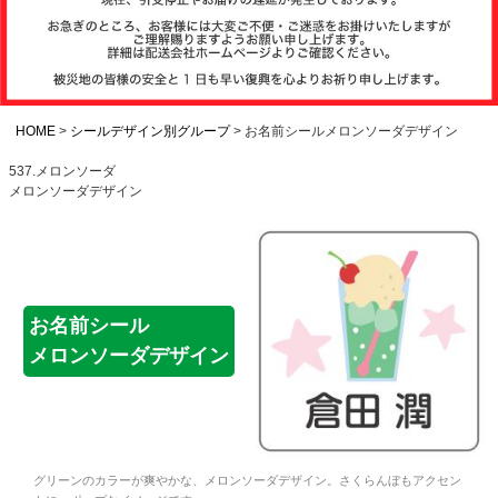
注文履歴
お支払いについ
て
HOME
シールデザイン別グループ
お名前シールメロンソーダデザイン
537.メロンソーダ
メロンソーダデザイン
納期・発送方法
について
よくある質問
お名前シール
メロンソーダデザイン
商品ガイド
会社概要
グリーンのカラーが爽やかな、メロンソーダデザイン。さくらんぼもアクセン