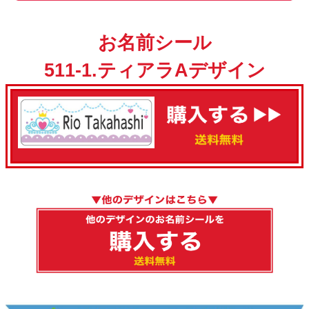
お名前シール
511-1.ティアラAデザイン