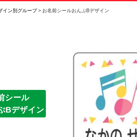
お問い合
ザイン別グループ
お名前シールおんぷBデザイン
お客様へ
会員登録
前シール
ぷBデザイン