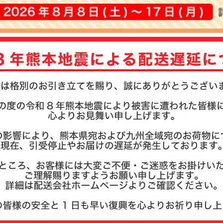
注文履歴
お支払い
納期・発
よくある
商品ガイ
会社概要