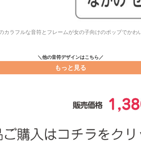
のカラフルな音符とフレームが女の子向けのポップでかわ
＼他の音符デザインはこちら／
もっと見る