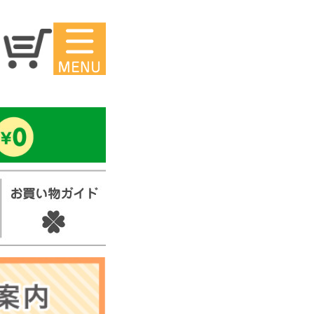
マイページ
ー
アイロンシ
ール
セ
スタンプ