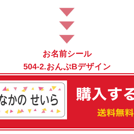
お名前シール
504-2.おんぷBデザイン