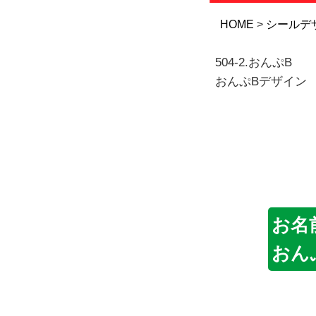
HOME
シールデ
504-2.おんぷB
おんぷBデザイン
お名
おん