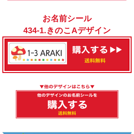
お名前シール
434-1.きのこAデザイン