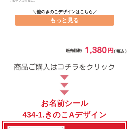
てポップな印象に。
お問い合わせ
＼他のきのこデザインはこちら／
もっと見る
お客様へのお知
らせ
会員登録
お名前シール
434-1.きのこAデザイン