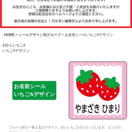
注文履歴
お支払いについ
て
HOME
シールデザイン別グループ
お名前シールいちごAデザイン
420-1.いちごA
いちごAデザイン
納期・発送方法
について
よくある質問
お名前シール
いちごAデザイン
商品ガイド
会社概要
フルーツ柄で一番人気のデザイン。赤いいちごが2つ入っています。ピンクの