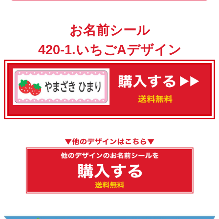
お名前シール
420-1.いちごAデザイン