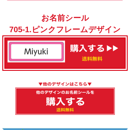
お名前シール
705-1.ピンクフレームデザイン