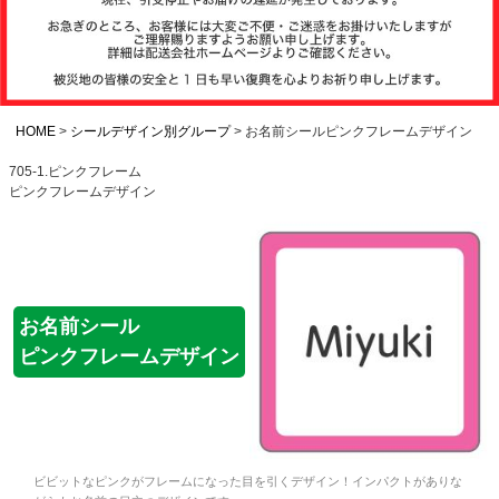
注文履歴
お支払いについ
て
HOME
シールデザイン別グループ
お名前シールピンクフレームデザイン
705-1.ピンクフレーム
ピンクフレームデザイン
納期・発送方法
について
よくある質問
お名前シール
ピンクフレームデザイン
商品ガイド
会社概要
ビビットなピンクがフレームになった目を引くデザイン！インパクトがありな