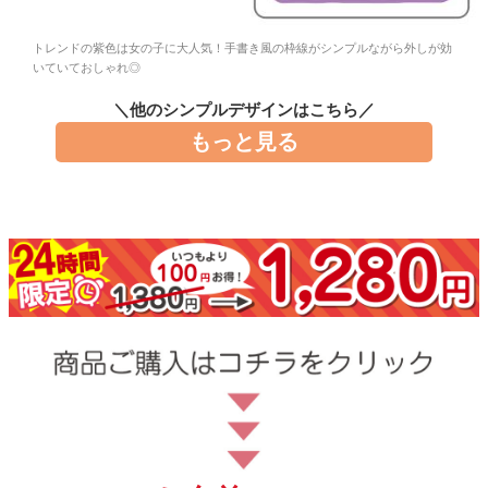
お問い合わせ
トレンドの紫色は女の子に大人気！手書き風の枠線がシンプルながら外しが効
いていておしゃれ◎
お客様へのお知
らせ
＼他のシンプルデザインはこちら／
もっと見る
会員登録