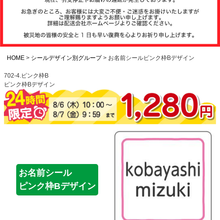
注文履歴
お支払いについ
て
HOME
シールデザイン別グループ
お名前シールピンク枠Bデザイン
702-4.ピンク枠B
ピンク枠Bデザイン
納期・発送方法
について
よくある質問
商品ガイド
お名前シール
ピンク枠Bデザイン
会社概要