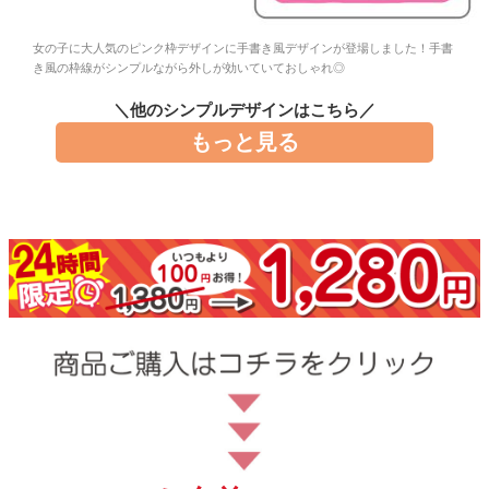
お問い合わせ
女の子に大人気のピンク枠デザインに手書き風デザインが登場しました！手書
き風の枠線がシンプルながら外しが効いていておしゃれ◎
お客様へのお知
らせ
＼他のシンプルデザインはこちら／
もっと見る
会員登録