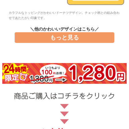
お問い合わせ
カラフルなトッピングがかわいいドーナツデザイン。チェック柄との組み合わ
せであたたかい印象です。
お客様へのお知
らせ
＼他のかわいいデザインはこちら／
もっと見る
会員登録