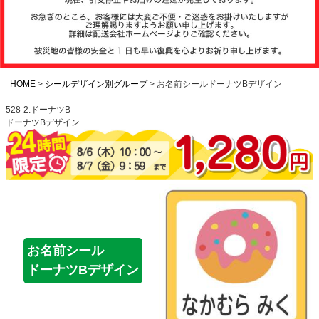
注文履歴
お支払いについ
て
HOME
シールデザイン別グループ
お名前シールドーナツBデザイン
528-2.ドーナツB
ドーナツBデザイン
納期・発送方法
について
よくある質問
商品ガイド
お名前シール
ドーナツBデザイン
会社概要