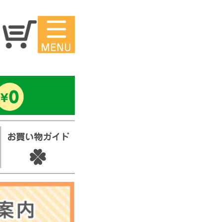
マイページ
ー
アイロンシ
ール
セ
スタンプ