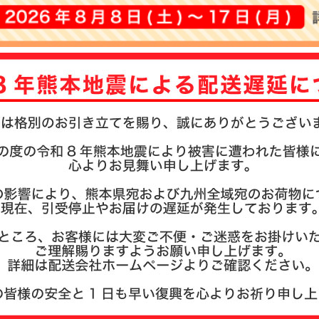
注文履歴
お支払い
納期・発
よくある
商品ガイ
会社概要