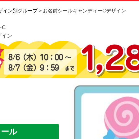
お問い合
ザイン別グループ
お名前シールキャンディーCデザイン
ーC
お客様へ
ザイン
会員登録
シール