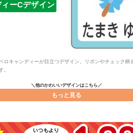
ディーCデザイン
ペロキャンディーが目立つデザイン。リボンやチェック柄
す。
＼他のかわいいデザインはこちら／
もっと見る