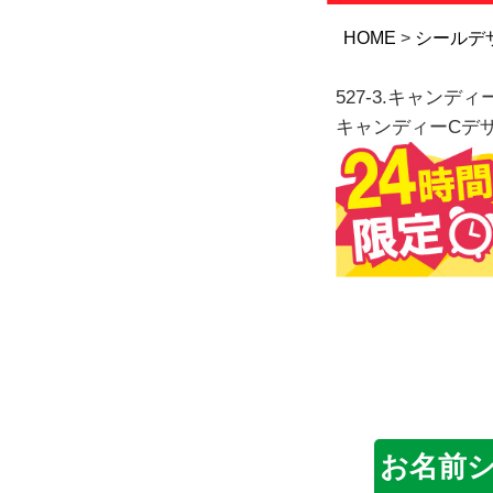
HOME
シールデ
527-3.キャンディ
キャンディーCデ
お名前