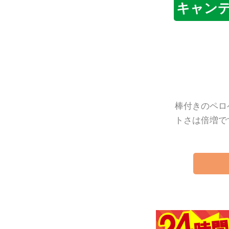
キャン
棒付きのペロ
トさは倍増で