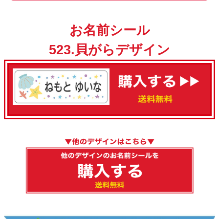
お名前シール
523.貝がらデザイン