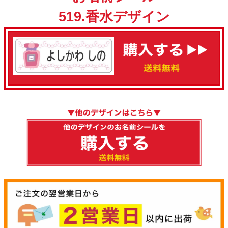
519.香水デザイン