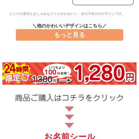
お問い合わせ
ピンクの香水とおしゃれなフリルがかわいい、女の子向けのデザインです。
お客様へのお知
＼他のかわいいデザインはこちら／
らせ
もっと見る
会員登録
お名前シール