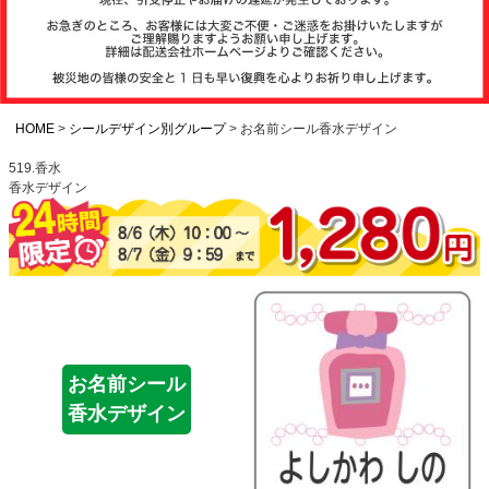
注文履歴
お支払いについ
て
HOME
シールデザイン別グループ
お名前シール香水デザイン
519.香水
香水デザイン
納期・発送方法
について
よくある質問
商品ガイド
お名前シール
香水デザイン
会社概要