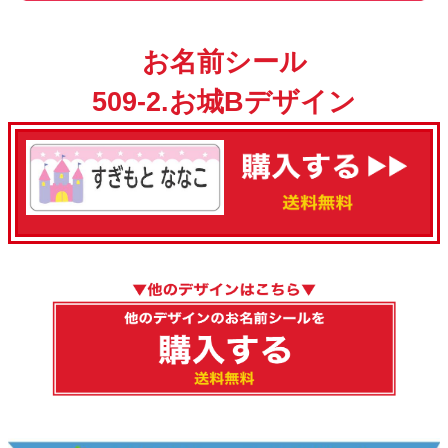
お名前シール
509-2.お城Bデザイン